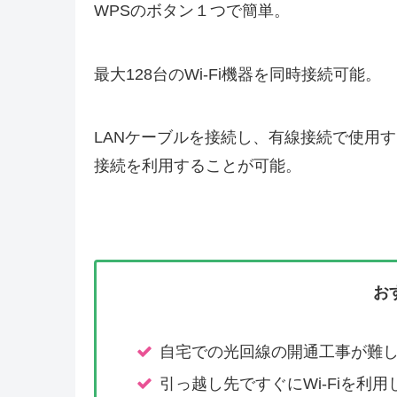
WPSのボタン１つで簡単。
最大128台のWi-Fi機器を同時接続可能。
LANケーブルを接続し、有線接続で使用する
接続を利用することが可能。
お
自宅での光回線の開通工事が難
引っ越し先ですぐにWi-Fiを利用