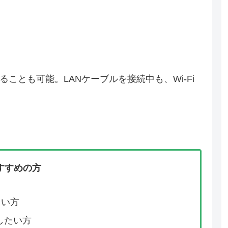
ことも可能。LANケーブルを接続中も、Wi-Fi
すすめの方
しい方
したい方