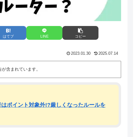
はてブ
LINE
コピー
2023.01.30
2025.07.14
告が含まれています。
はポイント対象外!?厳しくなったルールを