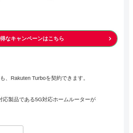
boのお得なキャンペーンはこちら
akuten Turboを契約できます。
の専用対応製品である5G対応ホームルーターが