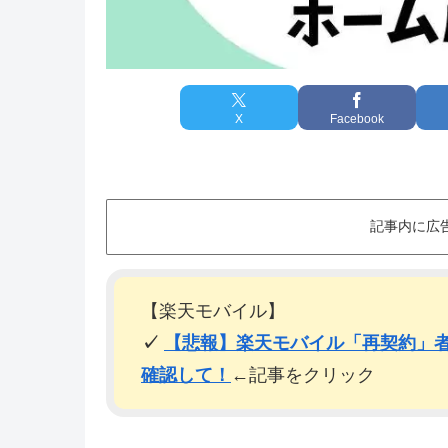
X
Facebook
記事内に広
【楽天モバイル】
✓
【悲報】楽天モバイル「再契約」者
確認して！
←記事をクリック