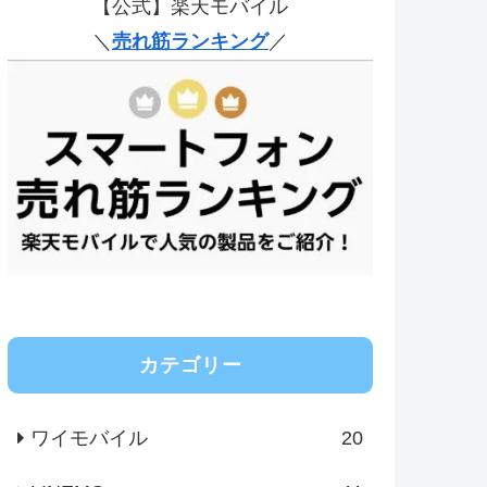
【公式】楽天モバイル
＼
売れ筋ランキング
／
カテゴリー
ワイモバイル
20