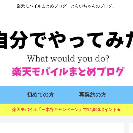
楽天モバイルまとめブログ「とらいちゃんのブログ」
初めての方
再契約の方
楽天モバイル「三木谷キャンペーン」で14,000ポイント★