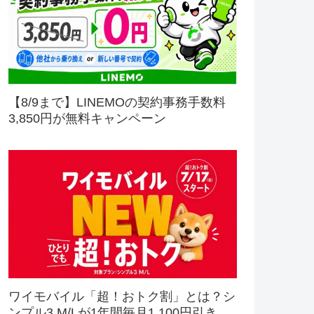
【8/9まで】LINEMOの契約事務手数料
3,850円が無料キャンペーン
ワイモバイル「超！おトク割」とは？シ
ンプル3 M/Lが1年間毎月1,100円引き