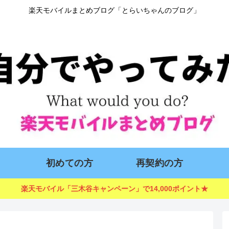
楽天モバイルまとめブログ「とらいちゃんのブログ」
初めての方
再契約の方
楽天モバイル「三木谷キャンペーン」で14,000ポイント★