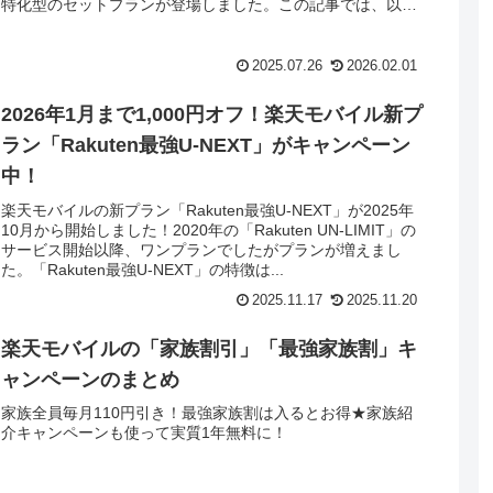
特化型のセットプランが登場しました。この記事では、以下
について...
2025.07.26
2026.02.01
2026年1月まで1,000円オフ！楽天モバイル新プ
ラン「Rakuten最強U‑NEXT」がキャンペーン
中！
楽天モバイルの新プラン「Rakuten最強U‑NEXT」が2025年
10月から開始しました！2020年の「Rakuten UN-LIMIT」の
サービス開始以降、ワンプランでしたがプランが増えまし
た。「Rakuten最強U‑NEXT」の特徴は...
2025.11.17
2025.11.20
楽天モバイルの「家族割引」「最強家族割」キ
ャンペーンのまとめ
家族全員毎月110円引き！最強家族割は入るとお得★家族紹
介キャンペーンも使って実質1年無料に！