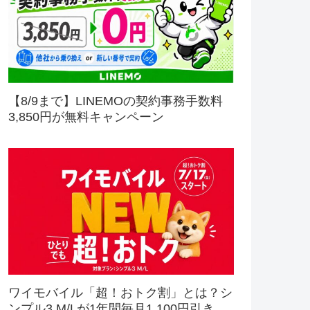
【8/9まで】LINEMOの契約事務手数料
3,850円が無料キャンペーン
ワイモバイル「超！おトク割」とは？シ
ンプル3 M/Lが1年間毎月1,100円引き