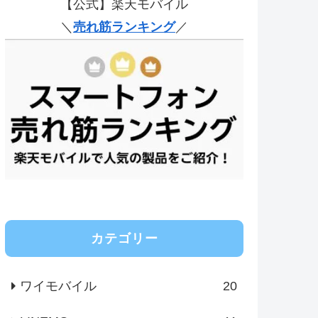
【公式】楽天モバイル
＼
売れ筋ランキング
／
カテゴリー
ワイモバイル
20