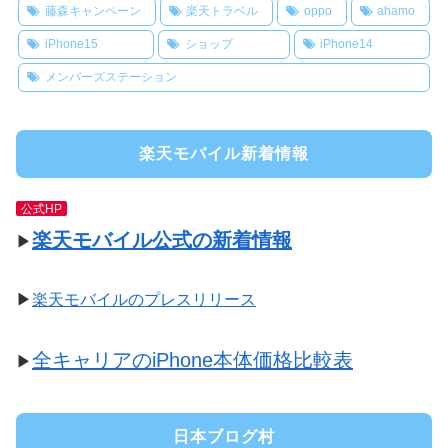
藤森キャンペーン
楽天トラベル
oppo
ahamo
iPhone15
ショップ
iPhone14
メンバーズステーション
楽天モバイル新着情報
公式HP
楽天モバイル公式の新着情報
▶
▶
楽天モバイルのプレスリリース
全キャリアのiPhone本体価格比較表
▶
日本ブログ村