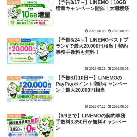
【予告8/17～】LINEMO！10GB
LINEMO
増量キャンペーン開催！大週穫祭
2026.06.08
2026.08.05
【予告8/24～】LINEMOベストプ
LINEMO
ランVで最大20,000円相当！契約
事務手数料も無料！
2026.05.25
2026.08.05
【予告8月10日〜】LINEMOの
LINEMO
PayPayポイント増額キャンペー
ン！最大20,000円相当
2026.07.13
2026.08.05
【8/9まで】LINEMOの契約事務
LINEMO
手数料3,850円が無料キャンペー
ン