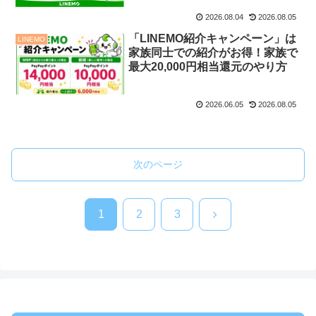
2026.08.04
2026.08.05
「LINEMO紹介キャンペーン」は
LINEMO
家族同士での紹介がお得！家族で
最大20,000円相当還元のやり方
2026.06.05
2026.08.05
次のページ
次
1
2
3
へ