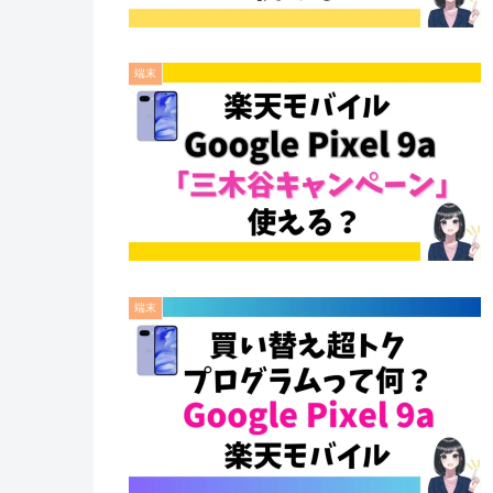
端末
端末