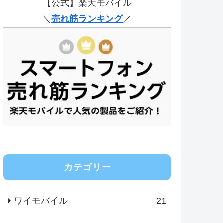
【公式】楽天モバイル
＼
売れ筋ランキング
／
カテゴリー
ワイモバイル
21