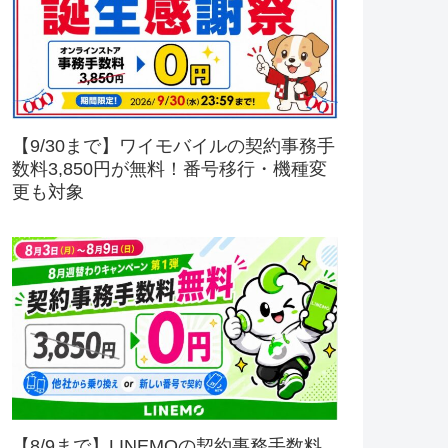
【9/30まで】ワイモバイルの契約事務手
数料3,850円が無料！番号移行・機種変
更も対象
【8/9まで】LINEMOの契約事務手数料