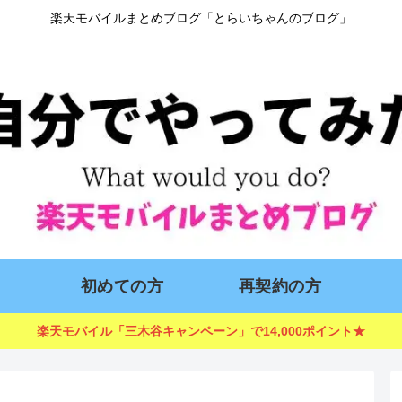
楽天モバイルまとめブログ「とらいちゃんのブログ」
初めての方
再契約の方
楽天モバイル「三木谷キャンペーン」で14,000ポイント★