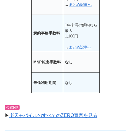
→
まとめ記事へ
1年未満の解約なら
最大
解約事務手数料
1,100円
→
まとめ記事へ
MNP転出手数料
なし
最低利用期間
なし
公式HP
▶
楽天モバイルのすべてのZERO宣言を見る