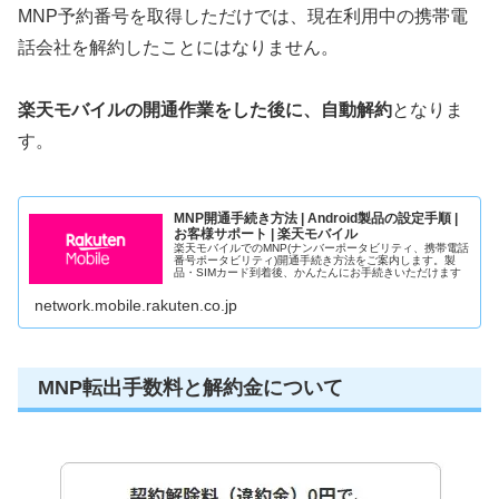
MNP予約番号を取得しただけでは、現在利用中の携帯電
話会社を解約したことにはなりません。
楽天モバイルの開通作業をした後に、自動解約
となりま
す。
MNP開通手続き方法 | Android製品の設定手順 |
お客様サポート | 楽天モバイル
楽天モバイルでのMNP(ナンバーポータビリティ、携帯電話
番号ポータビリティ)開通手続き方法をご案内します。製
品・SIMカード到着後、かんたんにお手続きいただけます
network.mobile.rakuten.co.jp
MNP転出手数料と解約金について