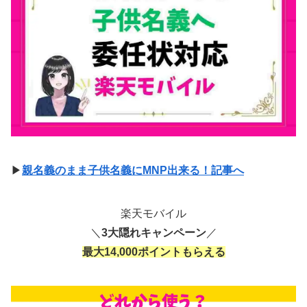
▶
親名義のまま子供名義にMNP出来る！記事へ
楽天モバイル
＼
3大隠れキャンペーン
／
最大14,000ポイントもらえる