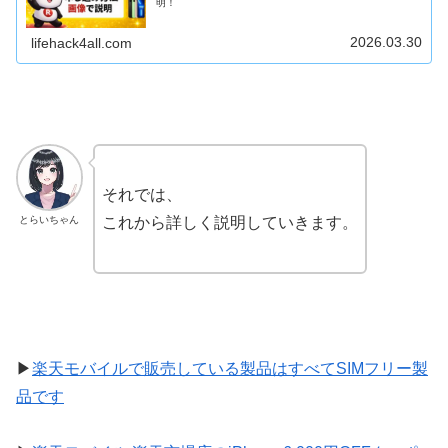
明！
2026.03.30
lifehack4all.com
それでは、
とらいちゃん
これから詳しく説明していきます。
▶
楽天モバイルで販売している製品はすべてSIMフリー製
品です