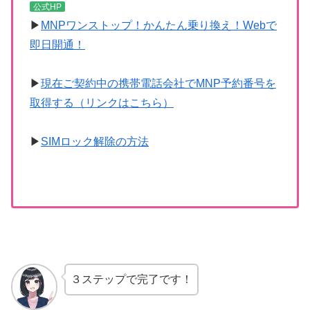
公式HP
▶
MNPワンストップ！かんたん乗り換え！Webで
即日開通！
▶
現在ご契約中の携帯電話会社でMNP予約番号を
取得する（リンクはこちら）
▶
SIMロック解除の方法
３ステップで完了です！