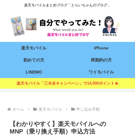
楽天モバイルまとめブログ「とらいちゃんのブログ」
楽天モバイル
iPhone
初めての方
再契約の方
LINEMO
ワイモバイル
楽天モバイル「三木谷キャンペーン」で14,000ポイント★
ホーム
楽天モバイル
申し込み手順
【わかりやすく】楽天モバイルへの
MNP（乗り換え手順）申込方法