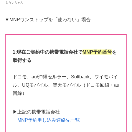
とらいちゃん
▼MNPワンストップを「使わない」場合
1.現在ご契約中の携帯電話会社で
MNP予約番号
を
取得する
ドコモ、au/沖縄セルラー、Softbank、ワイモバイ
ル、UQモバイル、楽天モバイル（ドコモ回線・au
回線）
▶上記の携帯電話会社
：
MNP予約申し込み連絡先一覧