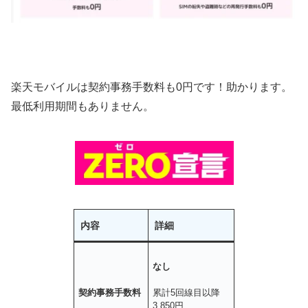
楽天モバイルは契約事務手数料も0円です！助かります。
最低利用期間もありません。
内容
詳細
なし
契約事務手数料
累計5回線目以降
3,850円