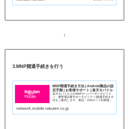
↓
3.MNP開通手続きを行う
MNP開通手続き方法 | Android製品の設
定手順 | お客様サポート | 楽天モバイル
楽天モバイルでのMNP(ナンバーポータビリテ
ィ、携帯電話番号ポータビリティ)開通手続き方
法をご案内します。製品・SIMカード到着後、
かんたんにお手続きいただけます
network.mobile.rakuten.co.jp