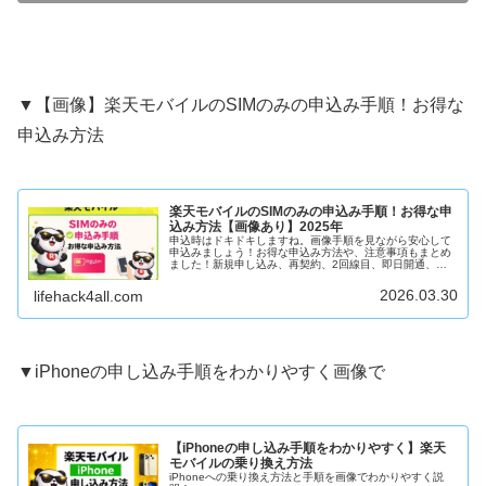
▼【画像】楽天モバイルのSIMのみの申込み手順！お得な
申込み方法
楽天モバイルのSIMのみの申込み手順！お得な申
込み方法【画像あり】2025年
申込時はドキドキしますね。画像手順を見ながら安心して
申込みましょう！お得な申込み方法や、注意事項もまとめ
ました！新規申し込み、再契約、2回線目、即日開通、
MNP。nanoSIM、eSIM
2026.03.30
lifehack4all.com
▼iPhoneの申し込み手順をわかりやすく画像で
【iPhoneの申し込み手順をわかりやすく】楽天
モバイルの乗り換え方法
iPhoneへの乗り換え方法と手順を画像でわかりやすく説