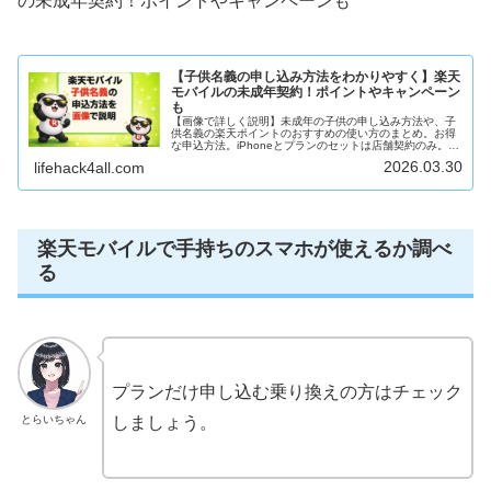
の未成年契約！ポイントやキャンペーンも
【子供名義の申し込み方法をわかりやすく】楽天
モバイルの未成年契約！ポイントやキャンペーン
も
【画像で詳しく説明】未成年の子供の申し込み方法や、子
供名義の楽天ポイントのおすすめの使い方のまとめ。お得
な申込方法。iPhoneとプランのセットは店舗契約のみ。本
人確認書類。住民票。何歳から
2026.03.30
lifehack4all.com
楽天モバイルで手持ちのスマホが使えるか調べ
る
プランだけ申し込む乗り換えの方はチェック
とらいちゃん
しましょう。