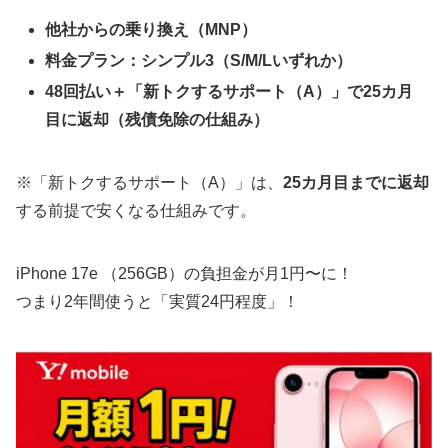
他社からの乗り換え（MNP）
料金プラン：シンプル3（S/M/Lいずれか）
48回払い＋「新トクするサポート（A）」で25カ月
目に返却
（残債免除の仕組み）
※「新トクするサポート（A）」は、
25カ月目までに返却
する前提で安くなる仕組みです。
iPhone 17e （256GB）の負担金が月1円〜に！
つまり2年間使うと「実質24円程度」！