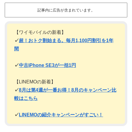
記事内に広告が含まれています。
【ワイモバイルの新着】
✓
超！おトク割始まる。毎月1,100円割引を1年
間
✓
中古iPhone SE3が一括1円
【LINEMOの新着】
✓
8月は第4週が一番お得！8月のキャンペーン比
較はこちら
✓
LINEMOの紹介キャンペーンがすごい！