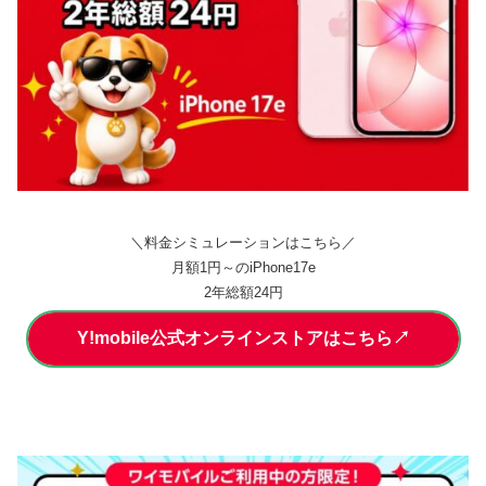
＼料金シミュレーションはこちら／
月額1円～のiPhone17e
2年総額24円
Y!mobile公式オンラインストアはこちら↗