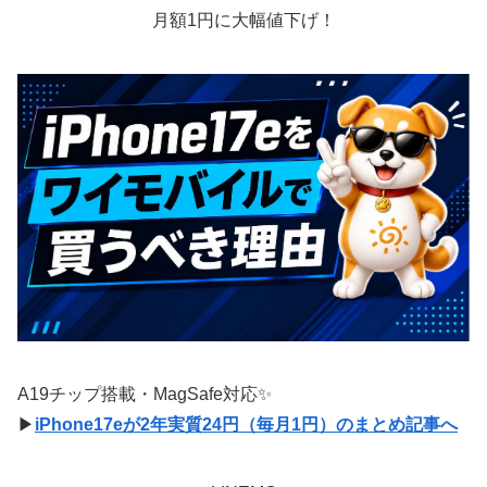
月額1円に大幅値下げ！
A19チップ搭載・MagSafe対応✨
▶
iPhone17eが2年実質24円（毎月1円）のまとめ記事へ