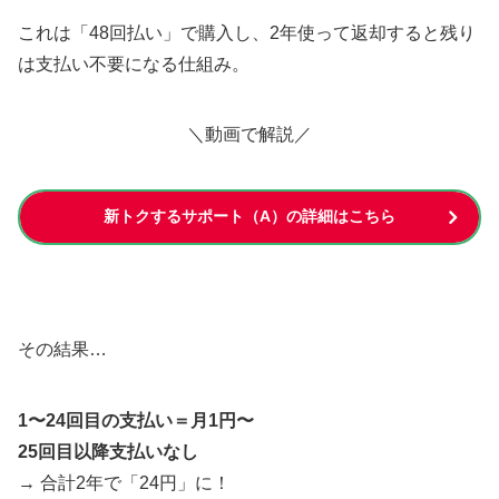
これは「48回払い」で購入し、2年使って返却すると残り
は支払い不要になる仕組み。
＼動画で解説／
新トクするサポート（A）の詳細はこちら
その結果…
1〜24回目の支払い＝月1円〜
25回目以降支払いなし
→ 合計2年で「24円」に！