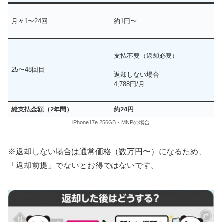
月々1〜24回
約1円〜
支払不要（返却必要）
25〜48回目
返却しない場合
4,788円/月
総支払金額（2年間）
約24円
iPhone17e 256GB・MNPの場合
※返却しない場合は通常価格（数万円〜）になるため、
「返却前提」でないとお得ではないです。