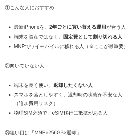
①こんな人におすすめ
最新iPhoneを、
2年ごとに買い替える運用
が合う人
端末を資産ではなく、
固定費として割り切れる人
MNPでワイモバイルに移れる人（※ここが最重要）
②向いていない人
端末を長く使い、
返却したくない人
スマホを落としやすく、返却時の状態が不安な人
（追加費用リスク）
物理SIM必須で、eSIM移行に抵抗がある人
③狙い目は「MNP×256GB×返却」