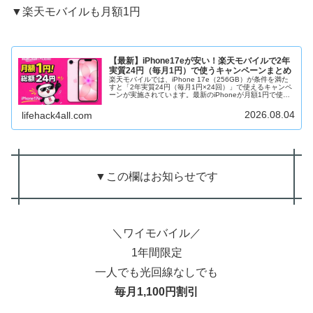
▼楽天モバイルも月額1円
【最新】iPhone17eが安い！楽天モバイルで2年
実質24円（毎月1円）で使うキャンペーンまとめ
楽天モバイルでは、iPhone 17e（256GB）が条件を満た
すと「2年実質24円（毎月1円×24回）」で使えるキャンペ
ーンが実施されています。最新のiPhoneが月額1円で使え
るという内容はかなりインパクトがあり、iPhoneを安く使
い...
2026.08.04
lifehack4all.com
▼この欄はお知らせです
＼ワイモバイル／
1年間限定
一人でも光回線なしでも
毎月1,100円割引