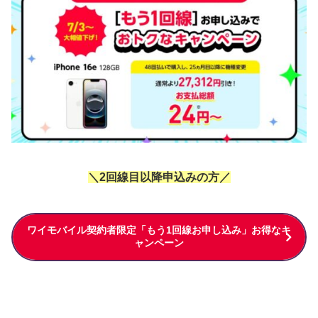
＼2回線目以降申込みの方／
ワイモバイル契約者限定「もう1回線お申し込み」お得なキ
ャンペーン