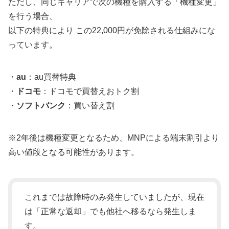
ただし、同じキャリアで次の機種を購入する「機種変更」
を行う場合、
以下の特典により この22,000円が免除される仕組みにな
っています。
・
au
：au買替特典
・
ドコモ
：ドコモで買替えおトク割
・
ソフトバンク
：買い替え割
※2年後は機種変更となるため、MNPによる端末割引より
高い値段となる可能性があります。
これまでは故障時のみ発生していましたが、現在
は「正常な返却」でも他社へ移るなら発生しま
す。