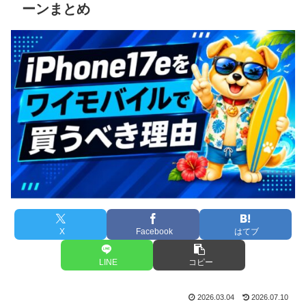
ーンまとめ
X
Facebook
はてブ
LINE
コピー
2026.03.04
2026.07.10