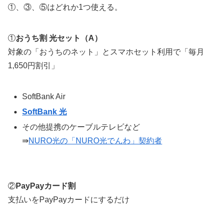
①、③、⑤はどれか1つ使える。
①
おうち割 光セット（A）
対象の「おうちのネット」とスマホセット利用で「毎月
1,650円割引」
SoftBank Air
SoftBank 光
その他提携のケーブルテレビなど
⇛
NURO光の「NURO光でんわ」契約者
②
PayPayカード割
支払いをPayPayカードにするだけ