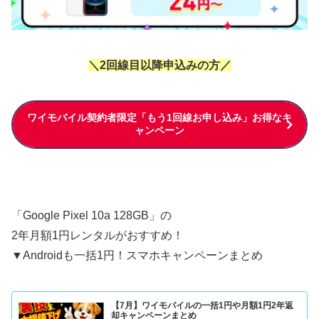
＼2回線目以降申込みの方／
ワイモバイル契約者限定「もう1回線お申し込み」お得なキ
ャンペーン
「Google Pixel 10a 128GB」の
2年月額1円レンタルがおすすめ！
▼Androidも一括1円！スマホキャンペーンまとめ
【7月】ワイモバイルの一括1円や月額1円2年返
却キャンペーンまとめ