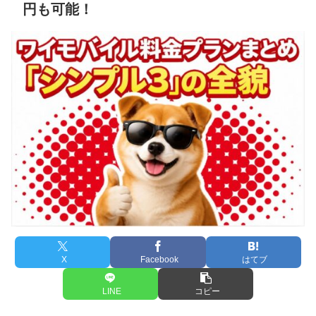
円も可能！
X
Facebook
はてブ
LINE
コピー