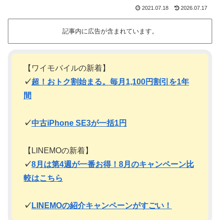
2021.07.18
2026.07.17
記事内に広告が含まれています。
【ワイモバイルの新着】
✓
超！おトク割始まる。毎月1,100円割引を1年
間
✓
中古iPhone SE3が一括1円
【LINEMOの新着】
✓
8月は第4週が一番お得！8月のキャンペーン比
較はこちら
✓
LINEMOの紹介キャンペーンがすごい！