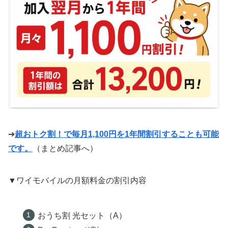
➔
超おトク割！で毎月1,100円を1年間割引することも可能
です。
（まとめ記事へ）
▼ワイモバイルの月額料金の割引内容
おうち割 光セット（A）