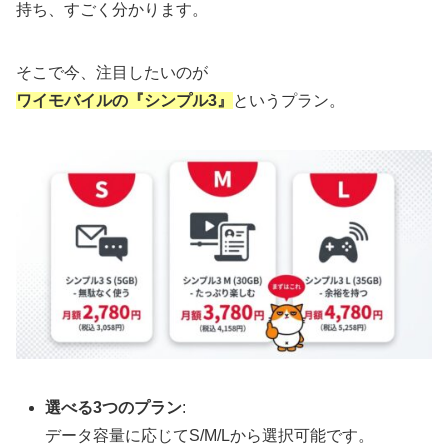
持ち、すごく分かります。
そこで今、注目したいのが
ワイモバイルの『シンプル3』
というプラン。
選べる3つのプラン
:
データ容量に応じてS/M/Lから選択可能です。