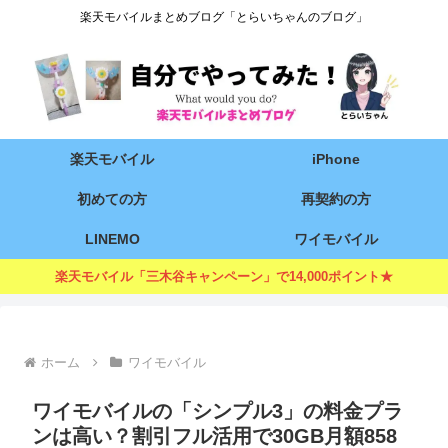
楽天モバイルまとめブログ「とらいちゃんのブログ」
楽天モバイル
iPhone
初めての方
再契約の方
LINEMO
ワイモバイル
楽天モバイル「三木谷キャンペーン」で14,000ポイント★
ホーム
ワイモバイル
ワイモバイルの「シンプル3」の料金プラ
ンは高い？割引フル活用で30GB月額858