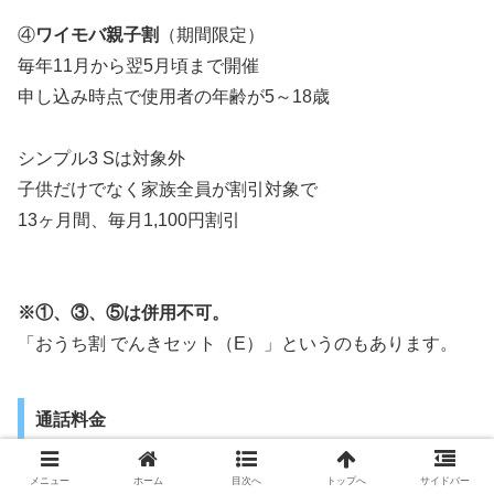
④
ワイモバ親子割
（期間限定）
毎年11月から翌5月頃まで開催
申し込み時点で使用者の年齢が5～18歳
シンプル3 Sは対象外
子供だけでなく家族全員が割引対象で
13ヶ月間、毎月1,100円割引
※①、③、⑤は併用不可。
「おうち割 でんきセット（E）」というのもあります。
通話料金
メニュー
ホーム
目次へ
トップへ
サイドバー