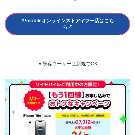
Y!mobileオンラインストアヤフー店はこち
ら↗
▼既存ユーザーは新規でOK