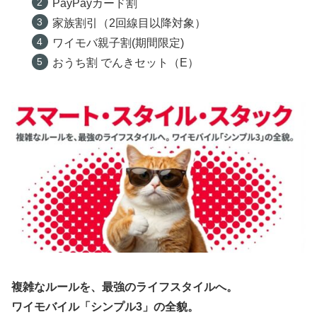
PayPayカード割
家族割引（2回線目以降対象）
ワイモバ親子割(期間限定)
おうち割 でんきセット（E）
複雑なルールを、最強のライフスタイルへ。
ワイモバイル「シンプル3」の全貌。