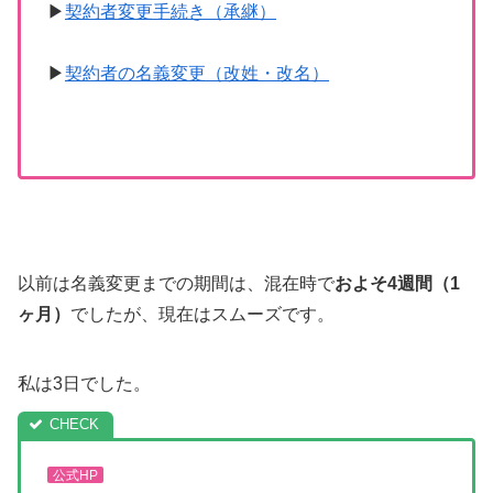
▶
契約者変更手続き（承継）
▶
契約者の名義変更（改姓・改名）
以前は名義変更までの期間は、混在時で
およそ4週間（1
ヶ月）
でしたが、現在はスムーズです。
私は3日でした。
公式HP