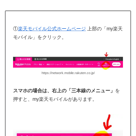
①
楽天モバイル公式ホームページ
上部の「my楽天
モバイル」をクリック。
https://network.mobile.rakuten.co.jp/
スマホの場合は、右上の「三本線のメニュー」
を
押すと、my楽天モバイルがあります。