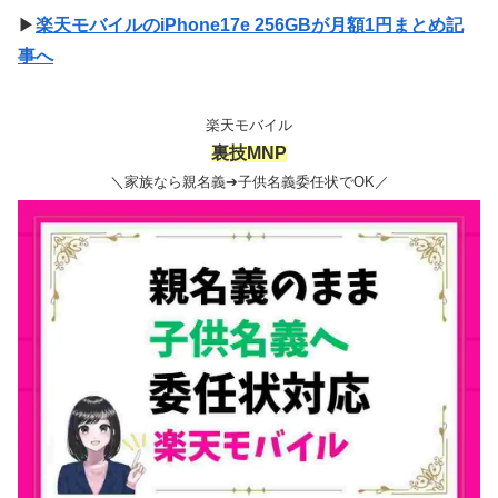
▶
楽天モバイルのiPhone17e 256GBが月額1円まとめ記
事へ
楽天モバイル
裏技MNP
＼家族なら親名義➔子供名義委任状でOK／