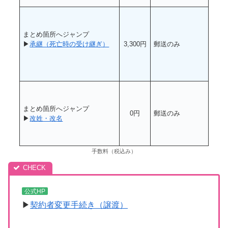
まとめ箇所へジャンプ
▶
承継（死亡時の受け継ぎ）
3,300円
郵送のみ
まとめ箇所へジャンプ
0円
郵送のみ
▶
改姓・改名
手数料（税込み）
公式HP
▶
契約者変更手続き（譲渡）