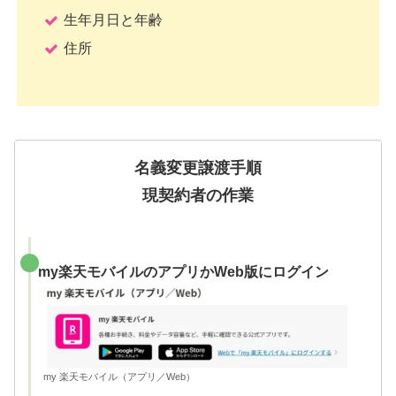
生年月日と年齢
住所
名義変更譲渡手順
現契約者の作業
my楽天モバイルのアプリかWeb版にログイン
my 楽天モバイル（アプリ／Web）