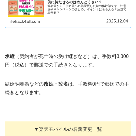
供に持たせるのはめんどくさい？
親名義から子供名義へ名義変更した時の体験談です。注意
点やキャンペーンのまとめ。ポイントはもらえる？店舗で
出来る？
2025.12.04
lifehack4all.com
承継
（契約者が死亡時の受け継ぎなど）は、手数料3,300
円（税込）で郵送での手続きとなります。
結婚や離婚などの
改姓・改名
は、手数料0円で郵送での手
続きとなります。
▼楽天モバイルの名義変更一覧