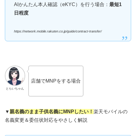
AIかんたん本人確認（eKYC）を行う場合：
最短1
日程度
https://network.mobile.rakuten.co.jp/guide/contract-transfer/
店舗でMNPをする場合
とらいちゃん
▼
親名義のまま子供名義にMNPしたい！
楽天モバイルの
名義変更＆委任状対応をやさしく解説