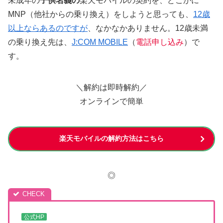
未成年の
子供名義の
楽天モバイルの契約を、どこかに
MNP（他社からの乗り換え）をしようと思っても、
12歳
以上ならあるのですが
、なかなかありません。12歳未満
の乗り換え先は、
J:COM MOBILE
（
電話申し込み
）で
す。
＼解約は即時解約／
オンラインで簡単
楽天モバイルの解約方法はこちら
◎
公式HP