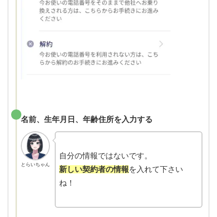
名前、生年月日、年齢住所を入力する
自分の情報ではないです。
とらいちゃん
新しい契約者の情報
を入れて下さい
ね！