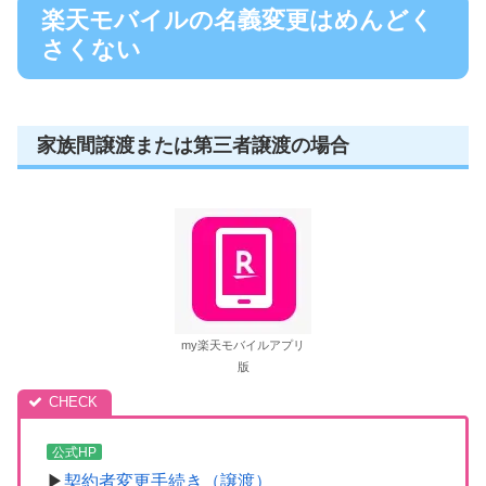
楽天モバイルの名義変更はめんどく
さくない
家族間譲渡または第三者譲渡の場合
my楽天モバイルアプリ
版
公式HP
▶
契約者変更手続き（譲渡）