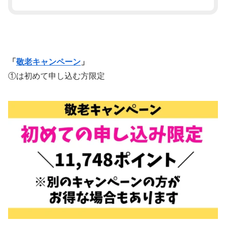
「
敬老キャンペーン
」
①は初めて申し込む方限定