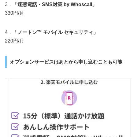
3．
「迷惑電話・SMS対策 by Whoscall」
330円/月
4．
「ノートン™ モバイル セキュリティ」
220円/月
オプションサービスはあとから申し込むことも可能