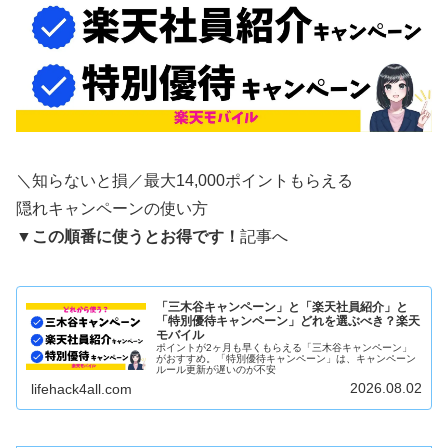
＼知らないと損／最大14,000ポイントもらえる
隠れキャンペーンの使い方
▼
この順番に使うとお得です！
記事へ
「三木谷キャンペーン」と「楽天社員紹介」と
「特別優待キャンペーン」どれを選ぶべき？楽天
モバイル
ポイントが2ヶ月も早くもらえる「三木谷キャンペーン」
がおすすめ。「特別優待キャンペーン」は、キャンペーン
ルール更新が遅いのが不安
2026.08.02
lifehack4all.com