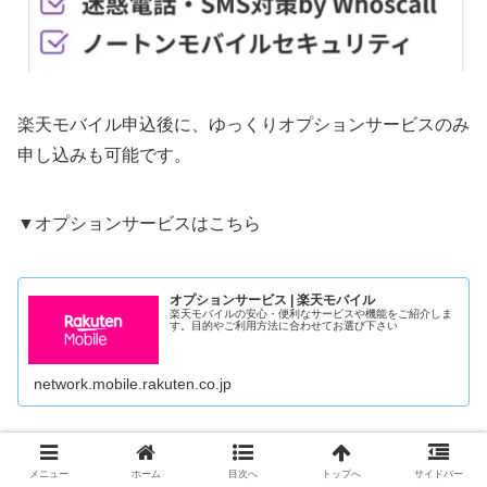
楽天モバイル申込後に、ゆっくりオプションサービスのみ
申し込みも可能です。
▼オプションサービスはこちら
オプションサービス | 楽天モバイル
楽天モバイルの安心・便利なサービスや機能をご紹介しま
す。目的やご利用方法に合わせてお選び下さい
network.mobile.rakuten.co.jp
以上が「最強シニアプログラム」です
メニュー
ホーム
目次へ
トップへ
サイドバー