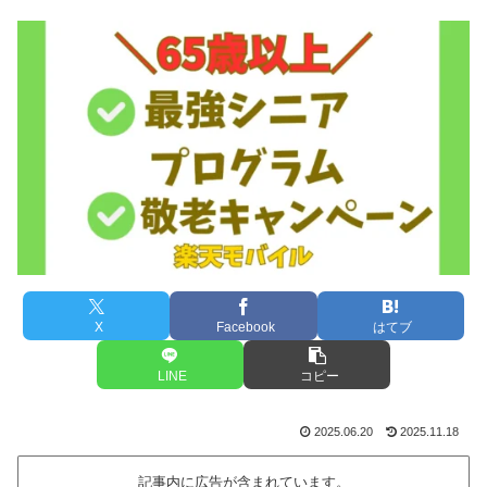
X
Facebook
はてブ
LINE
コピー
2025.06.20
2025.11.18
記事内に広告が含まれています。