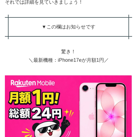
それでは詳細を見ていきましょう！
▼この欄はお知らせです
驚き！
＼最新機種：iPhone17eが月額1円／