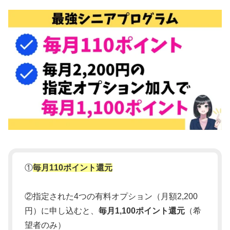
①
毎月110ポイント還元
②指定された4つの有料オプション（月額2,200
円）に申し込むと、
毎月1,100ポイント還元
（希
望者のみ）