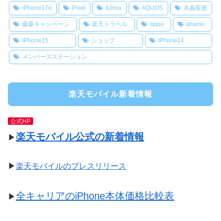
iPhone17e
Pixel
IIJmio
AQUOS
名義変更
藤森キャンペーン
楽天トラベル
oppo
ahamo
iPhone15
ショップ
iPhone14
メンバーズステーション
楽天モバイル新着情報
公式HP
楽天モバイル公式の新着情報
▶
▶
楽天モバイルのプレスリリース
全キャリアのiPhone本体価格比較表
▶