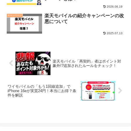
2026.06.19
楽天モバイルの紹介キャンペーンの改
キャンペーン
悪について
2025.07.13
楽天モバイル「再契約」者はポイント対
象外!?追加されたルールをチェック！
ワイモバイルの「もう1回線追加」で
iPhone 16eが実質24円！本当にお得？条
件を解説