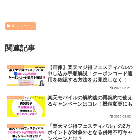
キャンペーン
関連記事
【画像】楽天マジ得フェスティバルの
キャンペーン
申し込み手順解説！クーポンコード適
用を確認する方法をお見逃しなく！
2026.06.21
楽天モバイルの解約後の再契約で使え
キャンペーン
るキャンペーンはコレ！機種変更にも
2026.08.02
「楽天マジ得フェスティバル」の2万
キャンペーン
ポイントが対象外となる併用不可キャ
ンペーンとは？