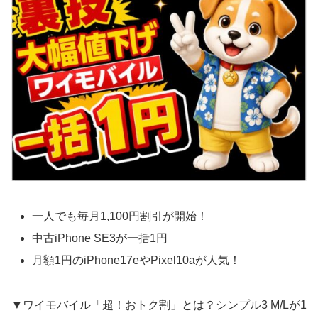
一人でも毎月1,100円割引が開始！
中古iPhone SE3が一括1円
月額1円のiPhone17eやPixel10aが人気！
▼ワイモバイル「超！おトク割」とは？シンプル3 M/Lが1