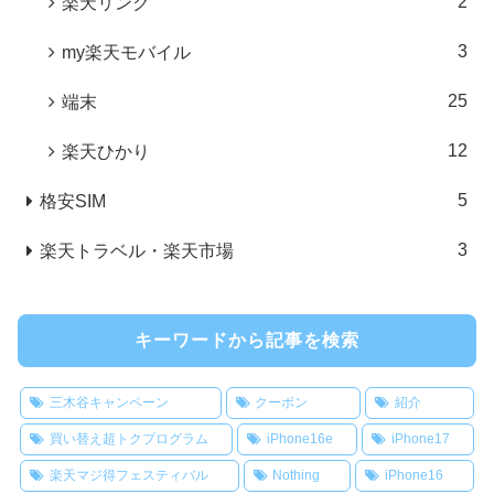
2
楽天リンク
3
my楽天モバイル
25
端末
12
楽天ひかり
5
格安SIM
3
楽天トラベル・楽天市場
キーワードから記事を検索
三木谷キャンペーン
クーポン
紹介
買い替え超トクプログラム
iPhone16e
iPhone17
楽天マジ得フェスティバル
Nothing
iPhone16