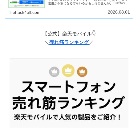
速度が不安になる方もいるかもしれませんが、LINEMOは
ソフトバンクと同じネットワークを利用しているため、混
雑時間帯でも比較的安定...
2026.08.01
lifehack4all.com
【公式】楽天モバイル👇
＼
売れ筋ランキング
／