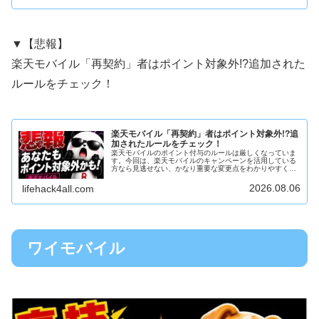
▼【悲報】
楽天モバイル「再契約」者はポイント対象外!?追加された
ルールをチェック！
楽天モバイル「再契約」者はポイント対象外!?追
加されたルールをチェック！
楽天モバイルのポイント付与のルールは厳しくなっていま
す。今回は、楽天モバイルのキャンペーンを活用している
方なら見逃せない、かなり重要な変更点をわかりやすくま
とめます。特に、三木谷キャンペーン楽天従業員紹介キャ
ンペーン特別優待キャンペーンヴィ...
2026.08.06
lifehack4all.com
ワイモバイル