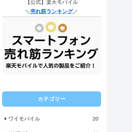
【公式】楽天モバイル
＼
売れ筋ランキング
／
カテゴリー
ワイモバイル
20