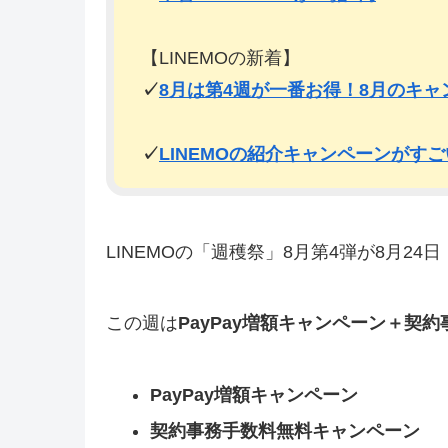
【LINEMOの新着】
✓
8月は第4週が一番お得！8月のキ
✓
LINEMOの紹介キャンペーンがす
LINEMOの「週穫祭」8月第4弾が8月2
この週は
PayPay増額キャンペーン＋契
PayPay増額キャンペーン
契約事務手数料無料キャンペーン