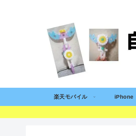
楽天モバイル
iPhone