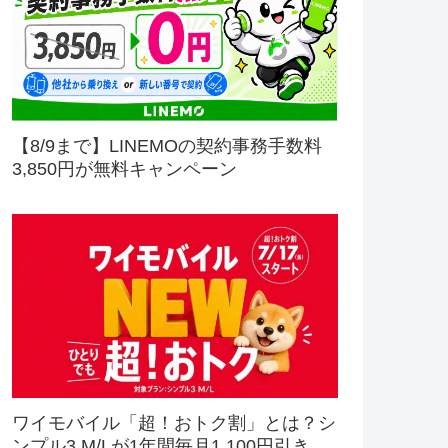
【8/9まで】LINEMOの契約事務手数料
3,850円が無料キャンペーン
ワイモバイル「超！おトク割」とは？シ
ンプル3 M/Lが1年間毎月1,100円引き