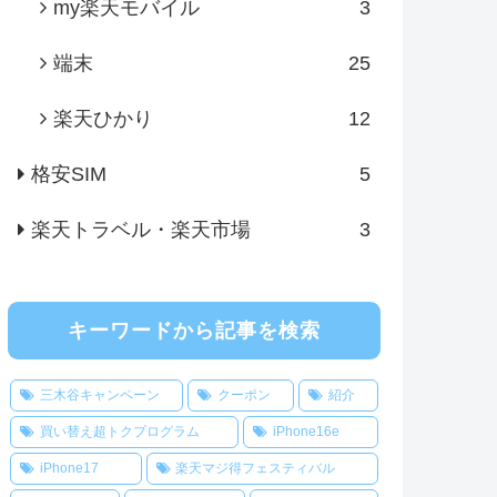
my楽天モバイル
3
端末
25
楽天ひかり
12
格安SIM
5
楽天トラベル・楽天市場
3
キーワードから記事を検索
三木谷キャンペーン
クーポン
紹介
買い替え超トクプログラム
iPhone16e
iPhone17
楽天マジ得フェスティバル