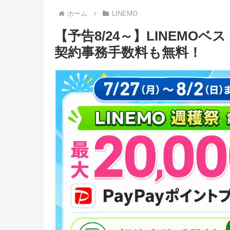
ホーム
LINEMO
【予告8/24～】LINEMOベ
契約事務手数料も無料！