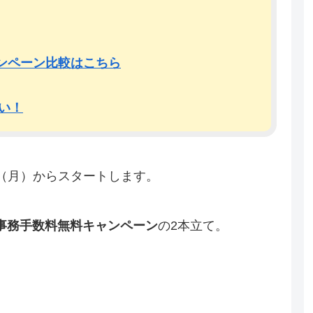
ャンペーン比較はこちら
ごい！
4日（月）からスタートします。
約事務手数料無料キャンペーン
の2本立て。