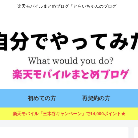
楽天モバイルまとめブログ「とらいちゃんのブログ」
初めての方
再契約の方
楽天モバイル「三木谷キャンペーン」で14,000ポイント★