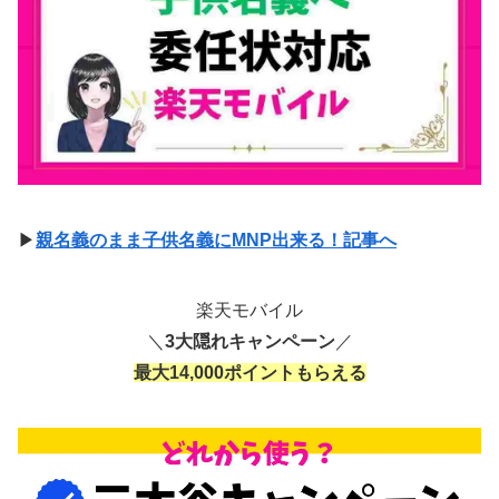
▶
親名義のまま子供名義にMNP出来る！記事へ
楽天モバイル
＼
3大隠れキャンペーン
／
最大14,000ポイントもらえる