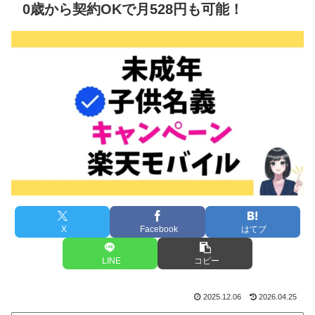
0歳から契約OKで月528円も可能！
X
Facebook
はてブ
LINE
コピー
2025.12.06
2026.04.25