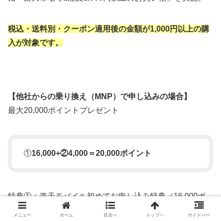
税込・送料別・クーポン適用後の金額が1,000円以上の購
入が対象です。
【他社からの乗り換え（MNP）で申し込みの場合】
最大20,000ポイントプレゼント
①
16,000+②4,000＝20,000ポイント
特典①：楽天モバイル初めてお申し込み特典（16,000ポ
イント）
メニュー
ホーム
目次へ
トップへ
サイドバー