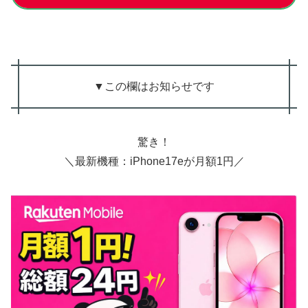
▼この欄はお知らせです
驚き！
＼最新機種：iPhone17eが月額1円／