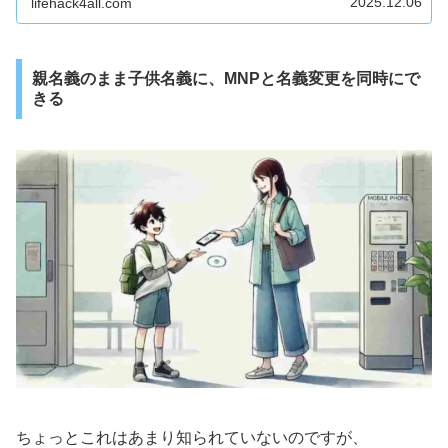
2025.12.06
lifehack4all.com
親名義のまま子供名義に、MNPと名義変更を同時にで
きる
ちょっとこれはあまり知られていないのですが、