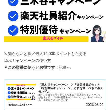
＼知らないと損／最大14,000ポイントもらえる
隠れキャンペーンの使い方
▼
この順番に使うとお得です！
記事へ
「三木谷キャンペーン」と「楽天社員紹介」と
「特別優待キャンペーン」どれを選ぶべき？楽天
モバイル
ポイントが2ヶ月も早くもらえる「三木谷キャンペーン」
がおすすめ。「特別優待キャンペーン」は、キャンペーン
ルール更新が遅いのが不安
2026.08.02
lifehack4all.com