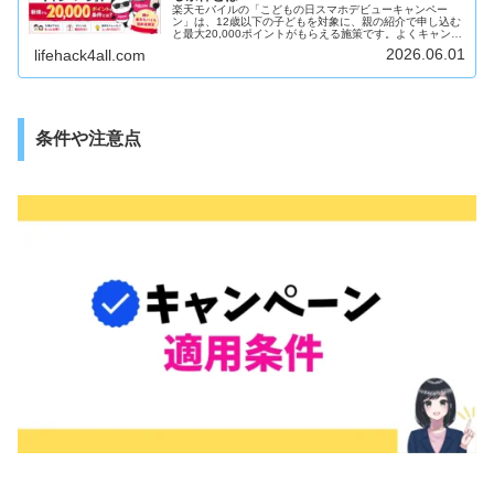
楽天モバイルの「こどもの日スマホデビューキャンペー
ン」は、12歳以下の子どもを対象に、親の紹介で申し込む
と最大20,000ポイントがもらえる施策です。よくキャンペ
ーンを読むと、絶対に「親」が紹介者じゃないといけな
2026.06.01
lifehack4all.com
い、とは書いていません。兄弟...
条件や注意点