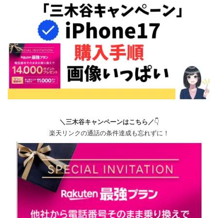
＼三木谷キャンペーンはこちら／
👇
楽天リンクの通話の条件達成も忘れずに！