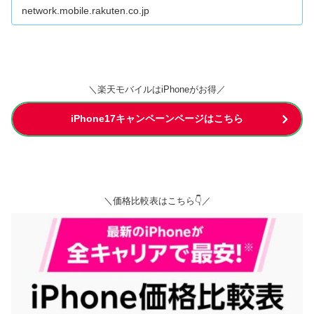
network.mobile.rakuten.co.jp
＼楽天モバイルはiPhoneがお得／
iPhone17キャンペーンページはこちら
＼価格比較表はこちら👇／