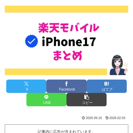
X
Facebook
はてブ
LINE
コピー
2025.09.10
2026.02.03
記事内に広告が含まれています。