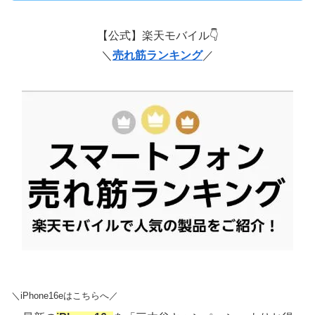
【公式】楽天モバイル👇
＼
売れ筋ランキング
／
＼iPhone16eはこちらへ／