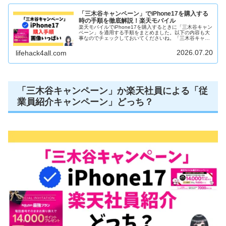
「三木谷キャンペーン」でiPhone17を購入する
時の手順を徹底解説！楽天モバイル
楽天モバイルでiPhone17を購入するときに「三木谷キャン
ペーン」を適用する手順をまとめました。以下の内容も大
事なのでチェックしておいてくださいね。「三木谷キャン
ペーン」はWebでの端末の予約購入は特典対象外「紹介キ
ャンペーン」より優先適...
2026.07.20
lifehack4all.com
「三木谷キャンペーン」か楽天社員による「従
業員紹介キャンペーン」どっち？