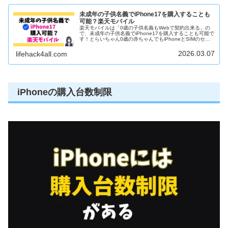
未成年の子供名義でiPhone17を購入することも
可能？楽天モバイル
楽天モバイルは「0歳の子供名義もWebで契約出来る」の
で、未成年の子供名義でiPhone17を購入することも可能で
す！とらいちゃん0歳の赤ちゃんでもiPhoneとSIMのセッ
ト申し込みがOKです！楽天モバイルは「初めての申し込み
限定」がお得...
2026.03.07
lifehack4all.com
iPhoneの購入台数制限