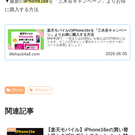
▼最新の
iPhone16e
を「三木谷キャンペーン」よりお得
に購入する方法
楽天モバイルのiPhone16eを「三木谷キャンペー
ン」よりお得に購入する方法
MNP利用で、一括または24回払いを使えば2万円割引にな
ります。そこに2万ポイント還元キャンペーンやクーポン
コードを併用しましょう！
2026.06.05
lifehack4all.com
iPhone
iPhone17
関連記事
【楽天モバイル】iPhone16eの買い替
iPhone