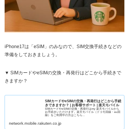
iPhone17は「eSIM」のみなので、SIM交換手続きなどの
準備をしておきましょう。
▼ SIMカードやeSIMの交換・再発行はどこから手続きで
きますか？
SIMカードやeSIMの交換・再発行はどこから手続
きできますか？ | お客様サポート | 楽天モバイル
SIMカードやeSIMの交換・再発行はmy 楽天モバイルから
お手続きいただけます。楽天モバイル（ドコモ回線・au回
線）をご利用中の方はこちら...
network.mobile.rakuten.co.jp