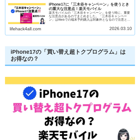
iPhone17に「三木谷キャンペーン」を使うとき
の重大な注意点！楽天モバイル
楽天モバイルの「三木谷キャンペーン」を使う時に、重要
な注意点があるのでまとめました。「三木谷キャンペー
ン」はWebでの端末予約購入は対象外となるので注意とい
うことです。「Webでの端末予約時は対象外」「紹介キャ
ンペーンよりも優先適用される」...
2026.03.10
lifehack4all.com
iPhone17の「買い替え超トクプログラム」は
お得なの？