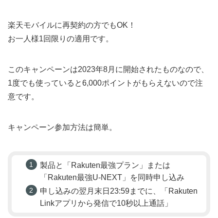
楽天モバイルに再契約の方でもOK！
お一人様1回限りの適用です。
このキャンペーンは2023年8月に開始されたものなので、
1度でも使っていると6,000ポイントがもらえないので注
意です。
キャンペーン参加方法は簡単。
製品と「Rakuten最強プラン」または
「Rakuten最強U-NEXT」を同時申し込み
申し込みの翌月末日23:59までに、「Rakuten
Linkアプリから発信で10秒以上通話」