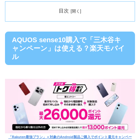
目次
AQUOS sense10購入で「三木谷キ
ャンペーン」は使える？楽天モバイ
ル
「Rakuten最強プラン」＋対象のAndroid製品ご購入でポイント還元キャンペー