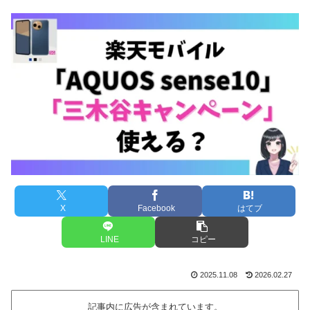
X
Facebook
はてブ
LINE
コピー
2025.11.08
2026.02.27
記事内に広告が含まれています。