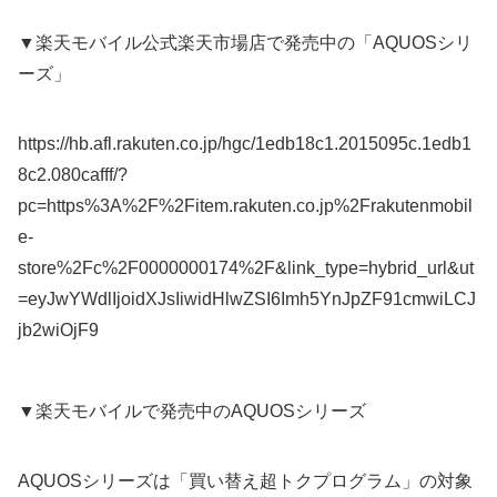
▼楽天モバイル公式楽天市場店で発売中の「AQUOSシリ
ーズ」
https://hb.afl.rakuten.co.jp/hgc/1edb18c1.2015095c.1edb1
8c2.080cafff/?
pc=https%3A%2F%2Fitem.rakuten.co.jp%2Frakutenmobil
e-
store%2Fc%2F0000000174%2F&link_type=hybrid_url&ut
=eyJwYWdlIjoidXJsIiwidHlwZSI6Imh5YnJpZF91cmwiLCJ
jb2wiOjF9
▼楽天モバイルで発売中のAQUOSシリーズ
AQUOSシリーズは「買い替え超トクプログラム」の対象