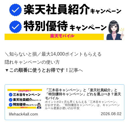
＼知らないと損／最大14,000ポイントもらえる
隠れキャンペーンの使い方
▼
この順番に使うとお得です！
記事へ
「三木谷キャンペーン」と「楽天社員紹介」と
「特別優待キャンペーン」どれを選ぶべき？楽天
モバイル
ポイントが2ヶ月も早くもらえる「三木谷キャンペーン」
がおすすめ。「特別優待キャンペーン」は、キャンペーン
ルール更新が遅いのが不安
2026.08.02
lifehack4all.com