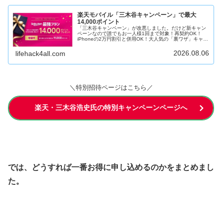
楽天モバイル「三木谷キャンペーン」で最大
14,000ポイント
「三木谷キャンペーン」が改悪しました。だけど新キャン
ペーンなので誰でもお一人様1回まで対象！再契約OK！
iPhoneの2万円割引と併用OK！大人気の「裏ワザ」キャン
ペーン！
2026.08.06
lifehack4all.com
＼特別招待ページはこちら／
楽天・三木谷浩史氏の特別キャンペーンページへ
では、どうすれば一番お得に申し込めるのかをまとめまし
た。