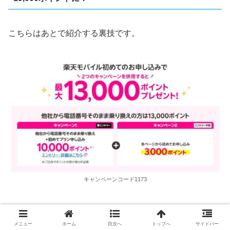
こちらはあとで紹介する裏技です。
キャンペーンコード1173
このページからの申し込み必須
＼3,000ポイントクーポンを適用する／
メニュー
ホーム
目次へ
トップへ
サイドバー