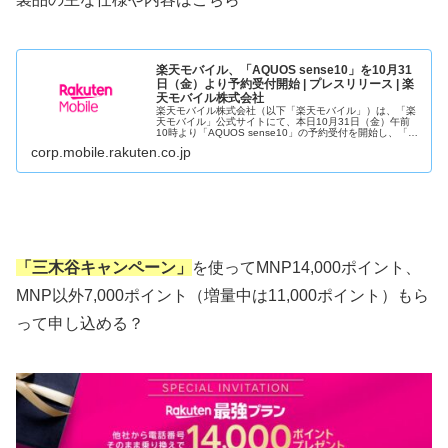
楽天モバイル、「AQUOS sense10」を10月31
日（金）より予約受付開始 | プレスリリース | 楽
天モバイル株式会社
楽天モバイル株式会社（以下「楽天モバイル」）は、「楽
天モバイル」公式サイトにて、本日10月31日（金）午前
10時より「AQUOS sense10」の予約受付を開始し、「楽
天モバイル」公式サイト、「楽天モバイルショップ」およ
corp.mobile.rakuten.co.jp
び「楽天モバイル公...
「三木谷キャンペーン」
を使ってMNP14,000ポイント、
MNP以外7,000ポイント（増量中は11,000ポイント）もら
って申し込める？