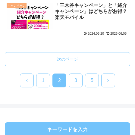
「三木谷キャンペーン」と「紹介
キャンペーン
キャンペーン」はどちらがお得？
楽天モバイル
2024.06.20
2026.06.05
次のページ
前
次
1
2
3
5
へ
へ
キーワードを入力