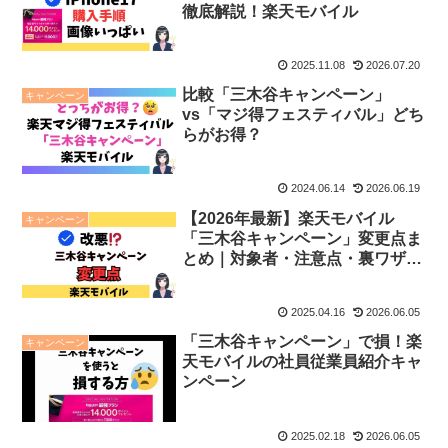
徹底解説！楽天モバイル
2025.11.08
2026.07.20
比較「三木谷キャンペーン」
キャンペーン
vs「マジ得フェスティバル」どち
らがお得？
2024.06.14
2026.06.19
【2026年最新】楽天モバイル
キャンペーン
「三木谷キャンペーン」変更点ま
とめ｜対象者・注意点・裏ワザま
で解説！
2025.04.16
2026.06.05
「三木谷キャンペーン」で損！楽
キャンペーン
天モバイルの社員従業員紹介キャ
ンペーン
2025.02.18
2026.06.05