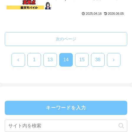
で解説！
2025.04.16
2026.06.05
次のページ
前
次
1
13
14
15
38
へ
へ
キーワードを入力