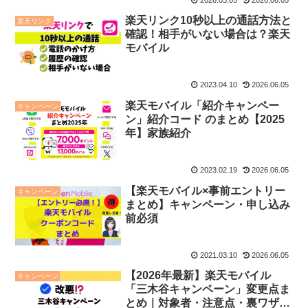
楽天リンク10秒以上の通話方法と
楽天リンク
確認！相手がいない場合は？楽天
モバイル
2023.04.10
2026.06.05
楽天モバイル「紹介キャンペー
キャンペーン
ン」紹介コード のまとめ【2025
年】家族紹介
2023.02.19
2026.06.05
【楽天モバイル×事前エントリー
キャンペーン
まとめ】キャンペーン・申し込み
前必須
2021.03.10
2026.06.05
【2026年最新】楽天モバイル
キャンペーン
「三木谷キャンペーン」変更点ま
とめ｜対象者・注意点・裏ワザま