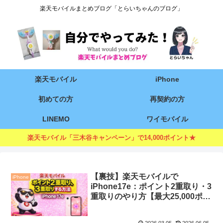
楽天モバイルまとめブログ「とらいちゃんのブログ」
楽天モバイル
iPhone
初めての方
再契約の方
LINEMO
ワイモバイル
楽天モバイル「三木谷キャンペーン」で14,000ポイント★
【裏技】楽天モバイルで
iPhone
iPhone17e：ポイント2重取り・3
重取りのやり方【最大25,000ポイ
ント】
2026.03.05
2026.06.05