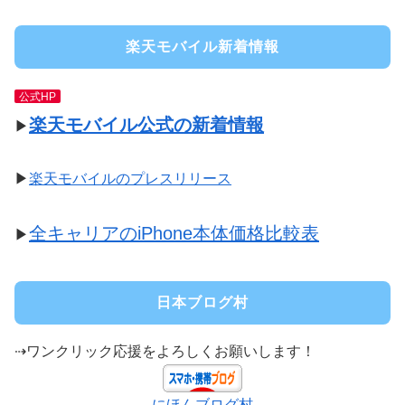
楽天モバイル新着情報
公式HP
楽天モバイル公式の新着情報
▶
▶
楽天モバイルのプレスリリース
全キャリアのiPhone本体価格比較表
▶
日本ブログ村
⇢ワンクリック応援をよろしくお願いします！
にほんブログ村