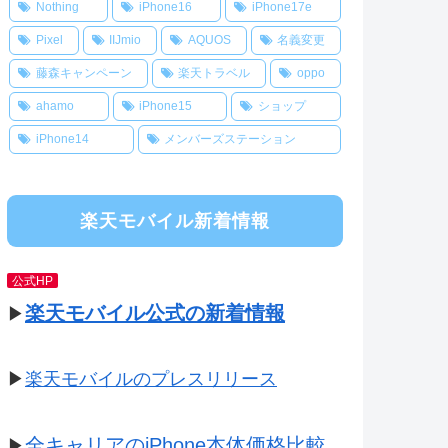
Nothing
iPhone16
iPhone17e
Pixel
IIJmio
AQUOS
名義変更
藤森キャンペーン
楽天トラベル
oppo
ahamo
iPhone15
ショップ
iPhone14
メンバーズステーション
楽天モバイル新着情報
公式HP
楽天モバイル公式の新着情報
▶
▶
楽天モバイルのプレスリリース
全キャリアのiPhone本体価格比較
▶