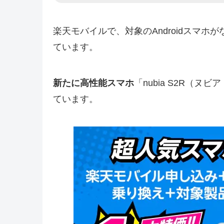
楽天モバイルで、対象のAndroidスマ
ています。
新たに高性能スマホ
「nubia S2R（
ています。