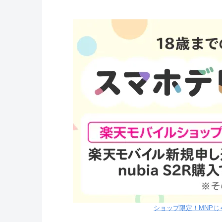
ショップ限定！MNPじゃ