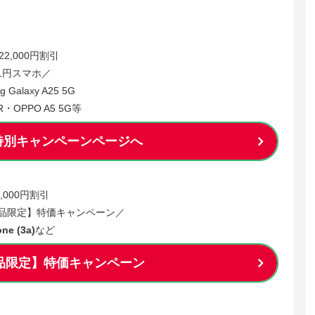
22,000円割引
1円スマホ／
g Galaxy A25 5G
2R・OPPO A5 5G等
特別キャンペーンページへ
2,000円割引
象製品限定】特価キャンペーン／
ne (3a)
など
象製品限定】特価キャンペーン