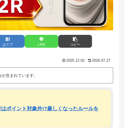
はてブ
LINE
コピー
2025.12.02
2026.07.27
告が含まれています。
はポイント対象外!?厳しくなったルールを