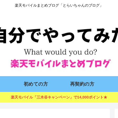
楽天モバイルまとめブログ「とらいちゃんのブログ」
初めての方
再契約の方
楽天モバイル「三木谷キャンペーン」で14,000ポイント★