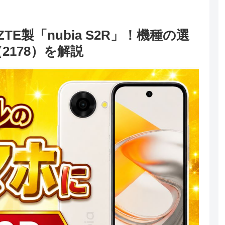
E製「nubia S2R」！機種の選
178）を解説