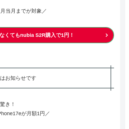
生月当月までが対象／
くてもnubia S2R購入で1円！
はお知らせです
驚き！
hone17eが月額1円／