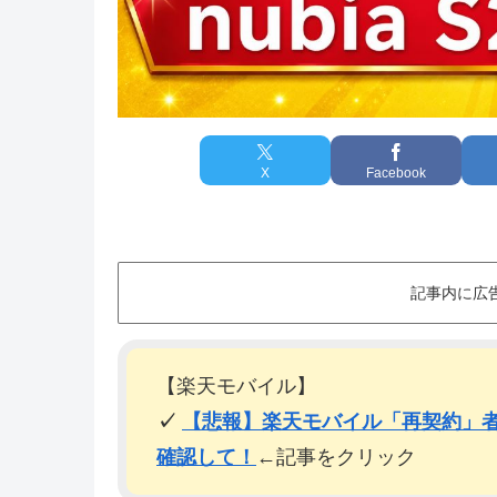
X
Facebook
記事内に広
【楽天モバイル】
✓
【悲報】楽天モバイル「再契約」者
確認して！
←記事をクリック