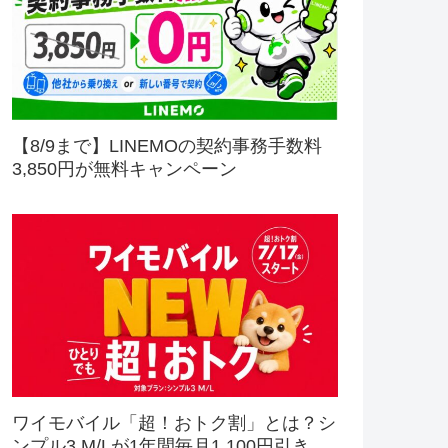
【8/9まで】LINEMOの契約事務手数料
3,850円が無料キャンペーン
ワイモバイル「超！おトク割」とは？シ
ンプル3 M/Lが1年間毎月1,100円引き