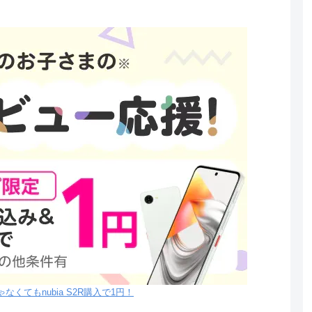
なくてもnubia S2R購入で1円！