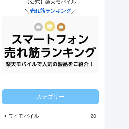
【公式】楽天モバイル
＼
売れ筋ランキング
／
カテゴリー
ワイモバイル
20